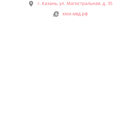
г. Казань, ул. Магистральная, д. 35
кюи.мвд.рф