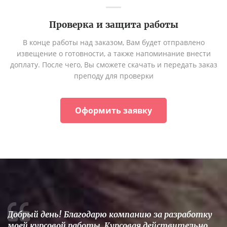
Проверка и защита работы
В конце работы над заказом, Вам будет отправлено
извещение о готовности, а также напоминание внести
доплату. После чего, Вы сможете скачать и передать заказ
преподу для проверки
Оформить заявку
Добрый день! Благодарю компанию за разработку
моей курсовой работы. Курсовая действительно