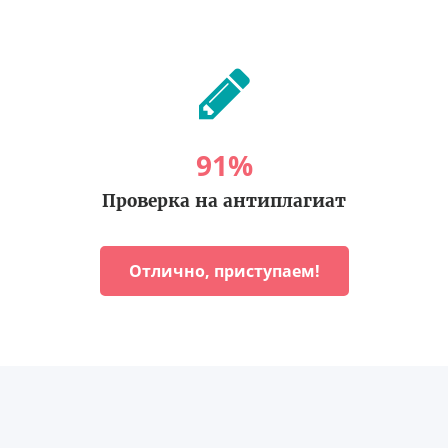
91
%
Проверка на антиплагиат
Отлично, приступаем!