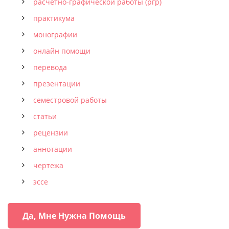
расчётно-графической работы (ргр)
практикума
монографии
онлайн помощи
перевода
презентации
семестровой работы
статьи
рецензии
аннотации
чертежа
эссе
Да, Мне Нужна Помощь