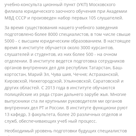
учебно-консульта­ ционный пункт (УКП) Московского
филиала юридического заочного обучения при Академии
МВД СССР и произведен набор первых 105 слушателей.
За время существования нашего учебного заведения
подготовлено более 8000 специалистов, в том числе свыше
5000 - с высшим юридическим образованием. В настоящее
время в институте обучается около 3000 курсантов,
слушателей и студентов, из них более 500 - на очном
отделении. В институте ведется подготовка сотрудников
органов внутренних дел для республик Татарстан, Баш­
кортостан, Марий Эл, Чува­ шия, Чечня; Астраханской,
Кировской, Нижегородской, Ульяновской, Саратовской и
других областей. С 2013 года в институте обучаются
полицейские из ряда стран дальнего зарубе­ жья. Многие
выпускники ста­ ли крупными руководителя­ ми органов
внутренних дел РТ и России. В институте функциони­ руют
13 кафедр, 3 факультета, более 20 различных отделов и
служб, обеспечивающих учеб­ ный процесс.
Необходимый уровень подготовки будущих специалистов