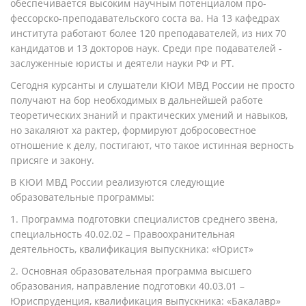
обеспечивается высоким научным потенциалом про­
фессорско-преподавательского соста­ ва. На 13 кафедрах
института работают более 120 преподавателей, из них 70
кандидатов и 13 докторов наук. Среди пре­ подавателей -
заслуженные юристы и деятели науки РФ и РТ.
Сегодня курсанты и слушатели КЮИ МВД России не просто
получают на­ бор необходимых в дальнейшей работе
теоретических знаний и практических умений и навыков,
но закаляют ха­ рактер, формируют добросовестное
отношение к делу, постигают, что такое истинная верность
присяге и закону.
В КЮИ МВД России реализуются следующие
образовательные программы:
1. Программа подготовки специалистов среднего звена,
специальность 40.02.02 – Правоохранительная
деятельность, квалификация выпускника: «Юрист»
2. Основная образовательная программа высшего
образования, направление подготовки 40.03.01 –
Юриспруденция, квалификация выпускника: «Бакалавр»