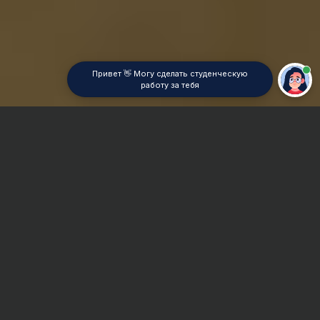
Привет 👋 Могу сделать студенческую
работу за тебя
Главная
Дипломная работа
Сроки и Стоимость