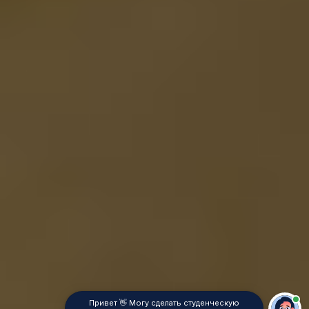
Привет 👋 Могу сделать студенческую