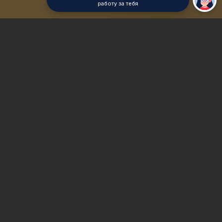
работу за тебя
Главная
Отчет по практике
Сроки и Стоимость