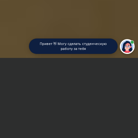
Привет 👋 Могу сделать студенческую
работу за тебя
Главная
ВУЗы Казани
КГЭУ
Отчет по практике
Сроки и Стоимость