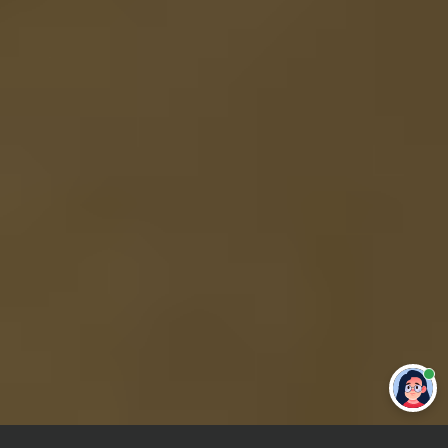
Привет 👋 Могу сделать студенческую
работу за тебя