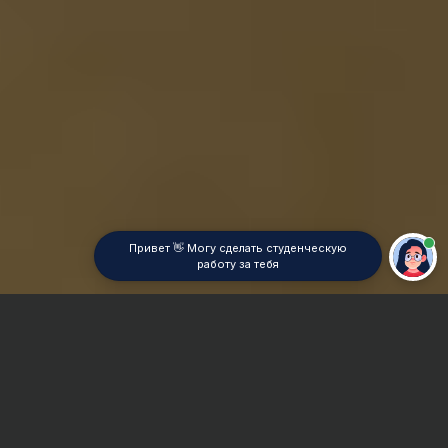
Привет 👋 Могу сделать студенческую
работу за тебя
Главная
Рецензия