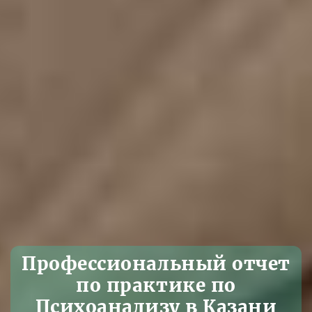
Профессиональный отчет
по практике по
Психоанализу в Казани