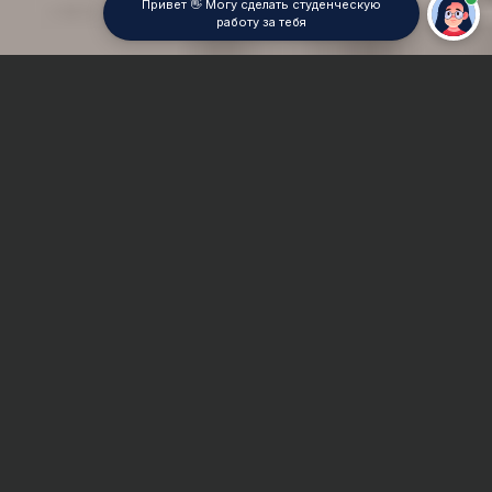
Привет 👋 Могу сделать студенческую
работу за тебя
Главная
Отчет по практике
Право социального обеспечения
Сроки и Стоимость