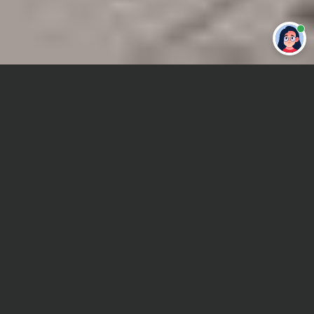
Привет 👋 Могу сделать студенческую
работу за тебя
Главная
Отчет по практике
Искусство и культура
Сроки и Стоимость