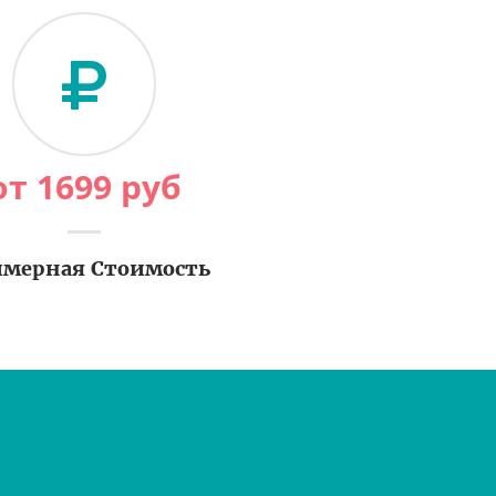
от
1699
руб
мерная Стоимость