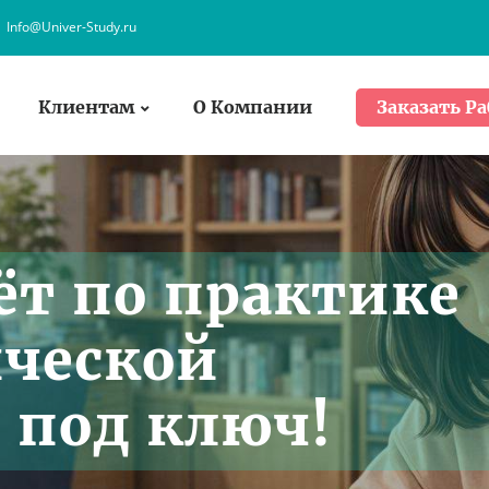
Info@Univer-Study.ru
Клиентам
О Компании
Заказать Ра
ёт по практике
ческой
 под ключ!