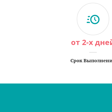
от 2-х дне
Срок Выполнен