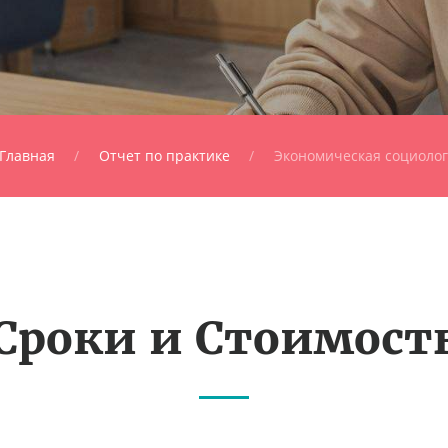
Главная
Отчет по практике
Экономическая социоло
Сроки и Стоимост