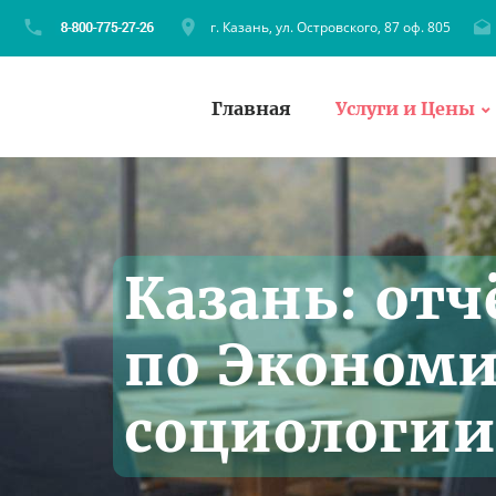
г. Казань, ул. Островского, 87 оф. 805
Главная
Услуги и Цены
Казань: отч
по Экономи
социологии