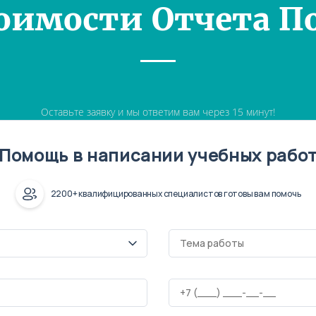
оимости Отчета П
Оставьте заявку и мы ответим вам через 15 минут!
Помощь в написании учебных рабо
2200+ квалифицированных специалистов готовы вам помочь