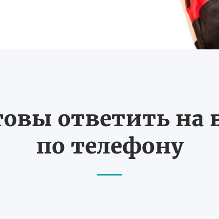
товы ответить на
по телефону