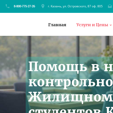
г. Казань, ул. Островского, 87 оф. 805
Главная
Услуги и Цены
Помощь в 
контрольно
Жилищному
студентов 