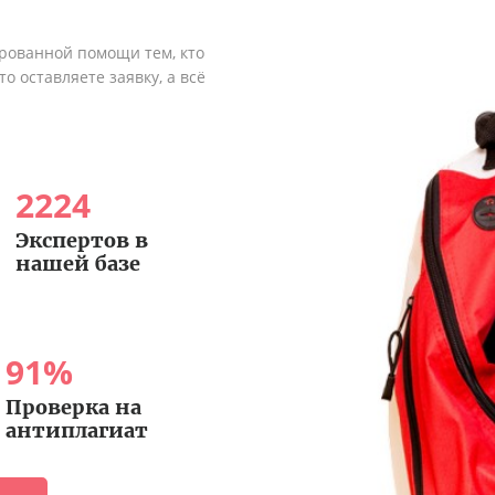
рованной помощи тем, кто
о оставляете заявку, а всё
2224
Экспертов в
нашей базе
91
%
Проверка на
антиплагиат