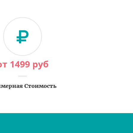
от
1499
руб
мерная Стоимость