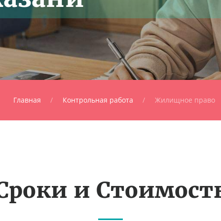
Главная
Контрольная работа
Жилищное право
Сроки и Стоимост