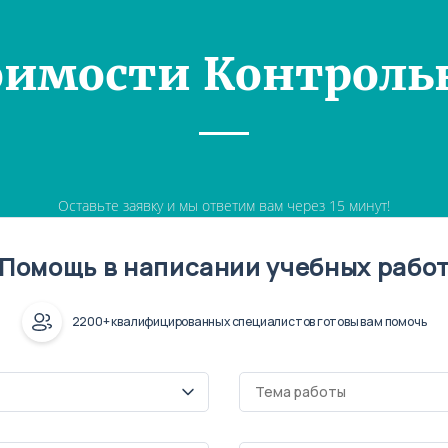
оимости Контроль
Оставьте заявку и мы ответим вам через 15 минут!
Помощь в написании учебных рабо
2200+ квалифицированных специалистов готовы вам помочь