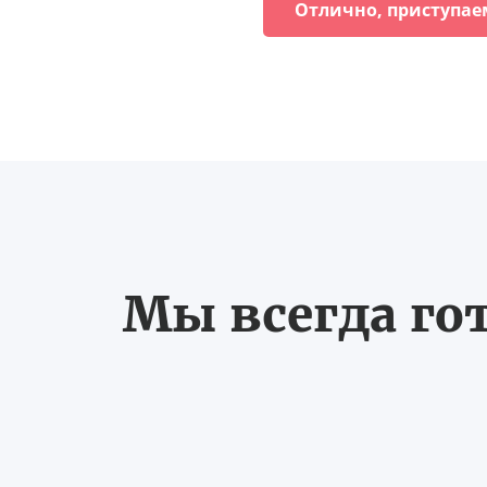
Отлично, приступае
Мы всегда го