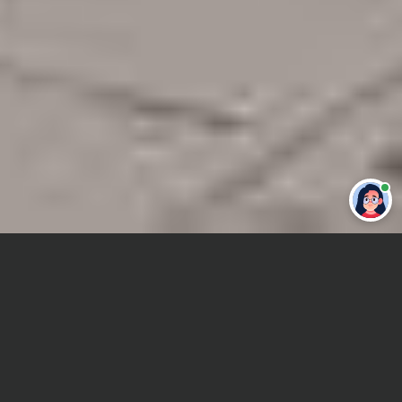
Привет 👋 Могу сделать студенческую
работу за тебя
Главная
Контрольная работа
Безопасность жизнедеятельности (БЖ)