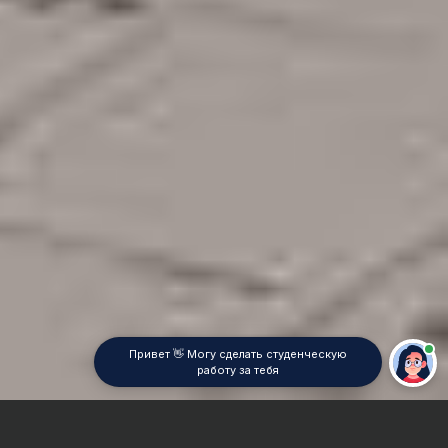
Привет 👋 Могу сделать студенческую
работу за тебя
Главная
Дипломная работа
Транспорт