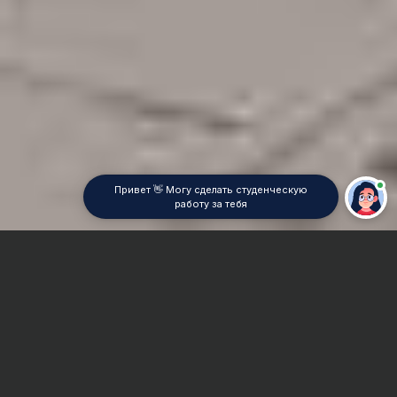
Привет 👋 Могу сделать студенческую
работу за тебя
Главная
Дипломная работа
Социология образования
Сроки и Стоимость