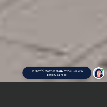
Привет 👋 Могу сделать студенческую
работу за тебя
Главная
Дипломная работа
Оптика