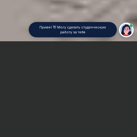
Привет 👋 Могу сделать студенческую
работу за тебя
Главная
Реферат
Земельные кадастры
Сроки и Стоимость