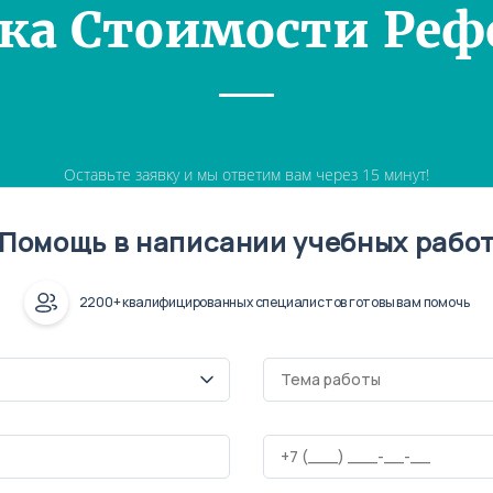
ка Стоимости Реф
Оставьте заявку и мы ответим вам через 15 минут!
Помощь в написании учебных рабо
2200+ квалифицированных специалистов готовы вам помочь