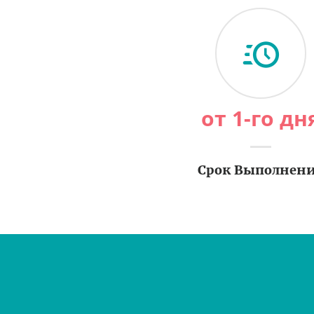
от 1-го дн
Срок Выполнен