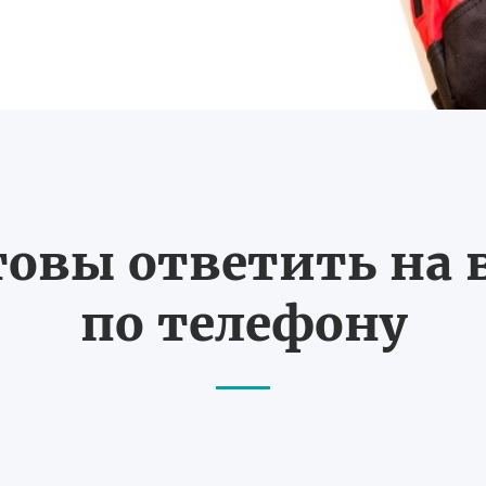
товы ответить на
по телефону