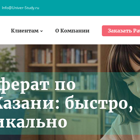
Info@Univer-Study.ru
Клиентам
О Компании
Заказать Ра
ферат по
Казани: быстро,
икально