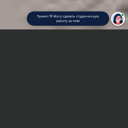
Привет 👋 Могу сделать студенческую
работу за тебя
Главная
Реферат
Теплотехника
Сроки и Стоимость