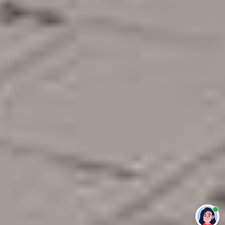
Привет 👋 Могу сделать студенческую
работу за тебя