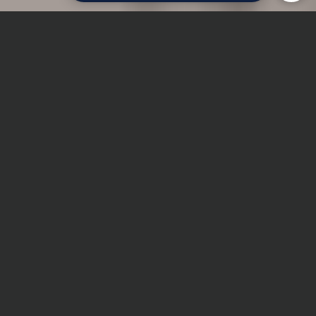
Главная
Реферат
Деревообработка
Сроки и Стоимость