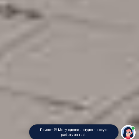
Привет 👋 Могу сделать студенческую
работу за тебя