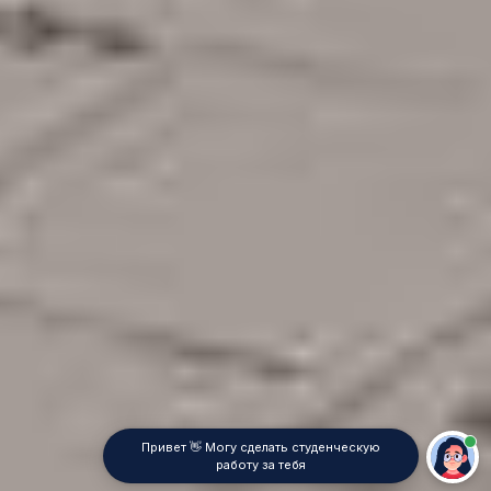
Привет 👋 Могу сделать студенческую
работу за тебя