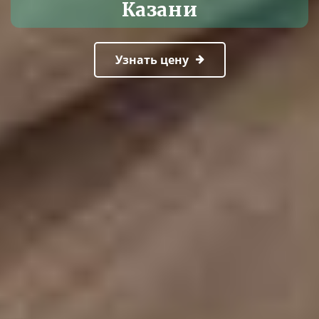
Казани
Узнать цену