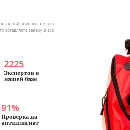
рованной помощи тем, кто
о оставляете заявку, а всё
2225
Экспертов в
нашей базе
91
%
Проверка на
антиплагиат