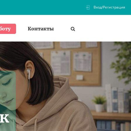
Вход/Регистрация
Контакты
боту
и
к