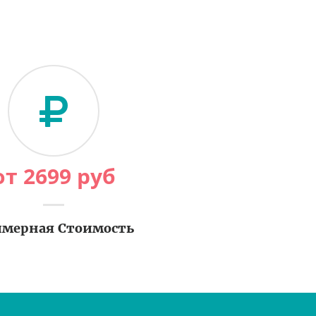
от
2699
руб
мерная Стоимость