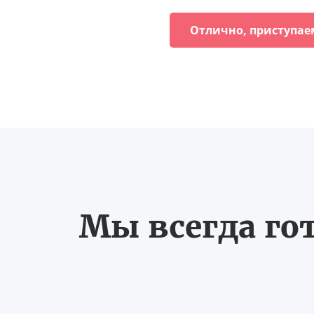
Отлично, приступае
Мы всегда го