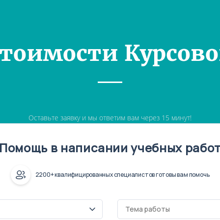
Стоимости Курсово
Оставьте заявку и мы ответим вам через 15 минут!
Помощь в написании учебных рабо
2200+ квалифицированных специалистов готовы вам помочь