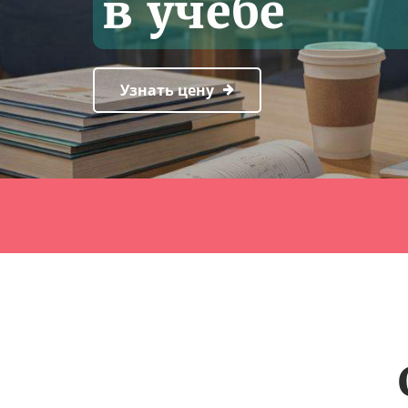
в учёбе
Узнать цену