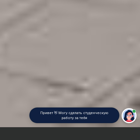
Привет 👋 Могу сделать студенческую
работу за тебя
Главная
Курсовая работа
Электродинамика