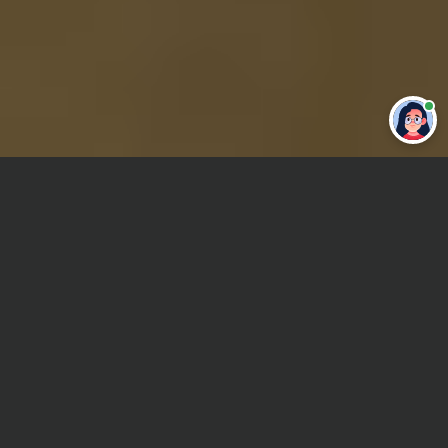
Главная
ВУЗы Казани
КИФЭИ
Курсовая работа
Сроки и Стоимость