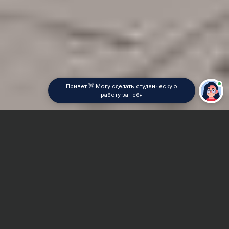
Привет 👋 Могу сделать студенческую
работу за тебя
Главная
Контрольная работа
Судебная экспертиза
Сроки и Стоимость