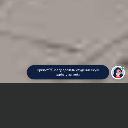
Привет 👋 Могу сделать студенческую
работу за тебя
Главная
Контрольная работа
Строительство