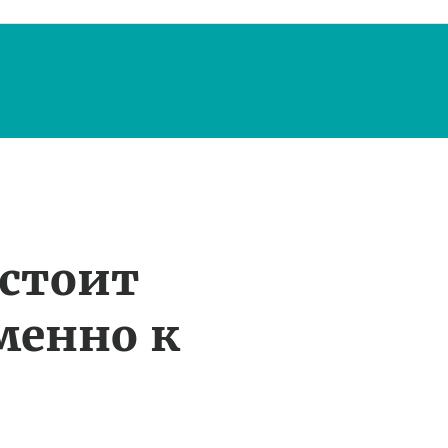
 стоит
менно к