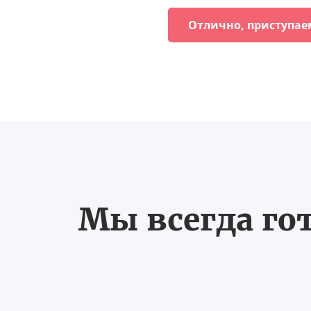
Отлично, приступае
Мы всегда го