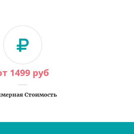
от
1499
руб
мерная Стоимость