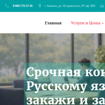
г. Казань, ул. Островского, 87 оф. 805
Главная
Услуги и Цены
Срочная ко
Русскому я
закажи и за