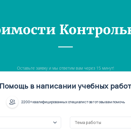
оимости Контроль
Оставьте заявку и мы ответим вам через 15 минут!
Помощь в написании учебных рабо
2200+ квалифицированных специалистов готовы вам помочь