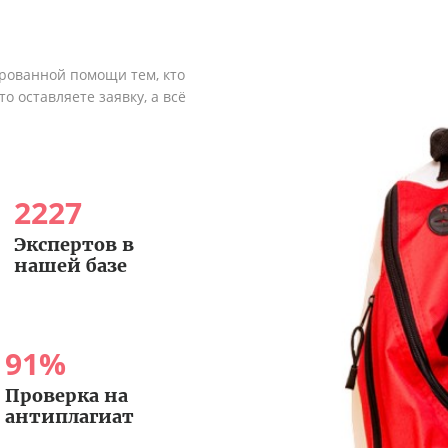
рованной помощи тем, кто
о оставляете заявку, а всё
2227
Экспертов в
нашей базе
91
%
Проверка на
антиплагиат