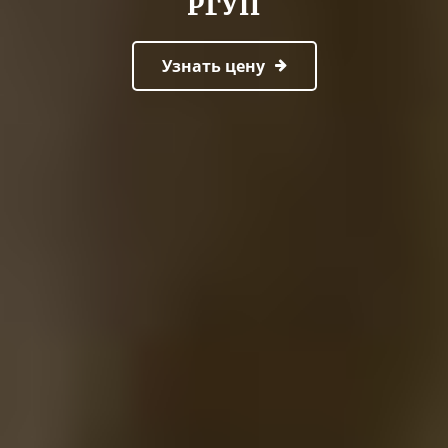
РГУП
Узнать цену