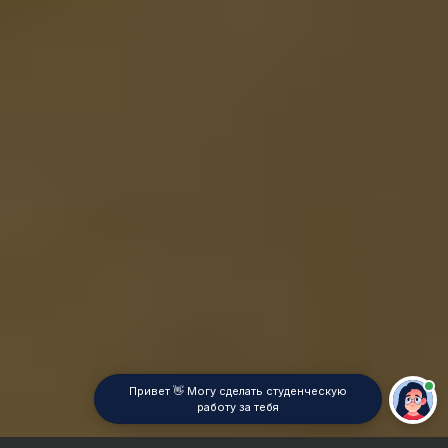
Привет 👋 Могу сделать студенческую
работу за тебя