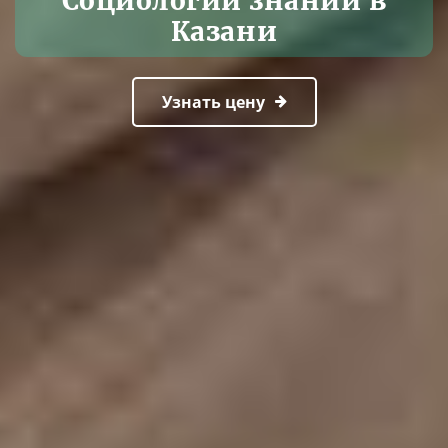
Социологии знаний в
Казани
Узнать цену