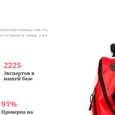
рованной помощи тем, кто
о оставляете заявку, а всё
2225
Экспертов в
нашей базе
91
%
Проверка на