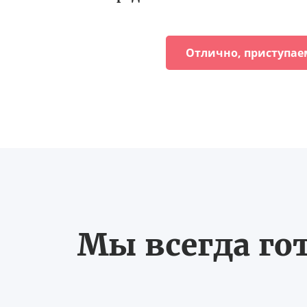
Отлично, приступае
Мы всегда го