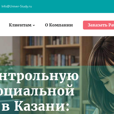
Info@Univer-Study.ru
Клиентам
О Компании
Заказать Ра
онтрольную
Социальной
 в Казани: