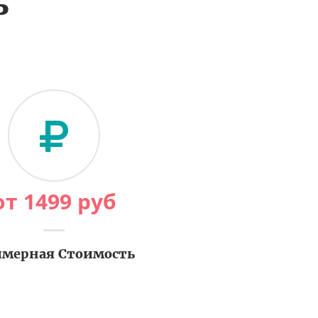
ь
от
1499
руб
мерная Стоимость