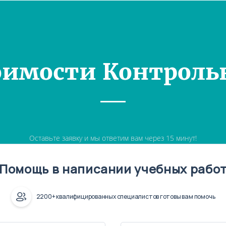
оимости Контроль
Оставьте заявку и мы ответим вам через 15 минут!
Помощь в написании учебных рабо
2200+ квалифицированных специалистов готовы вам помочь