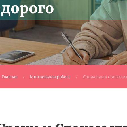
едорого
Главная
Контрольная работа
Социальная статисти