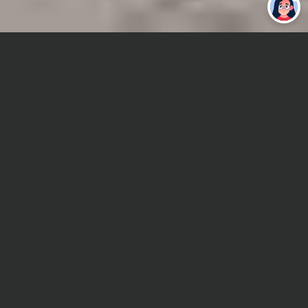
Привет 👋 Могу сделать студенческую
работу за тебя
Главная
Дипломная работа
Приборостроение
Сроки и Стоимость